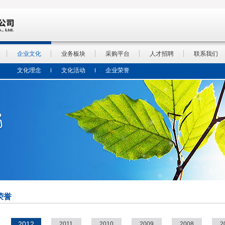
企业文化
业务板块
采购平台
人才招聘
联系我们
文化理念
文化活动
企业荣誉
荣誉
2012
2011
2010
2009
2008
2