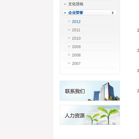
文化活动
企业荣誉
2012
2011
2010
2009
2008
2007